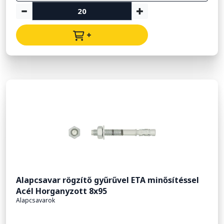
+
Alapcsavar rögzítő gyűrűvel ETA minősítéssel
Acél Horganyzott 8x95
Alapcsavarok