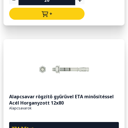
+
Alapcsavar rögzítő gyűrűvel ETA minősítéssel
Acél Horganyzott 12x80
Alapcsavarok