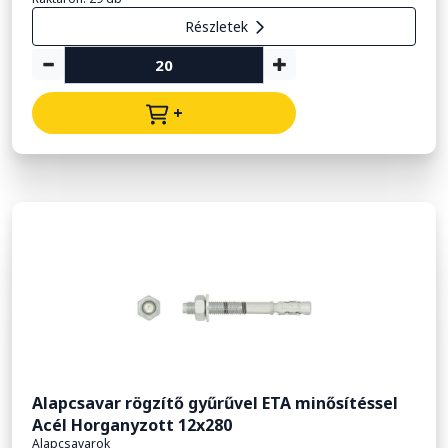
Részletek
+
Alapcsavar rögzítő gyűrűvel ETA minősítéssel
Acél Horganyzott 12x280
Alapcsavarok