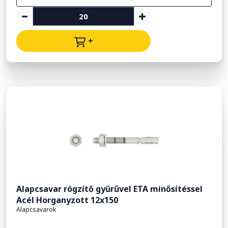
+
Alapcsavar rögzítő gyűrűvel ETA minősítéssel
Acél Horganyzott 12x150
Alapcsavarok