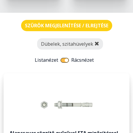
SZŰRŐK MEGJELENÍTÉSE / ELREJTÉSE
Dübelek, szitahüvelyek
Listanézet
Rácsnézet