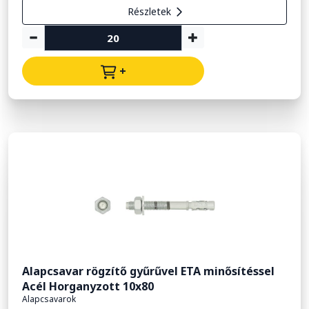
Részletek
+
Alapcsavar rögzítő gyűrűvel ETA minősítéssel
Acél Horganyzott 10x80
Alapcsavarok