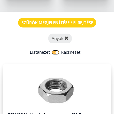
SZŰRŐK MEGJELENÍTÉSE / ELREJTÉSE
Anyák
Listanézet
Rácsnézet