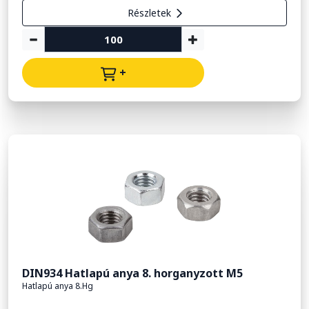
Részletek
+
DIN934 Hatlapú anya 8. horganyzott M5
Hatlapú anya 8.Hg