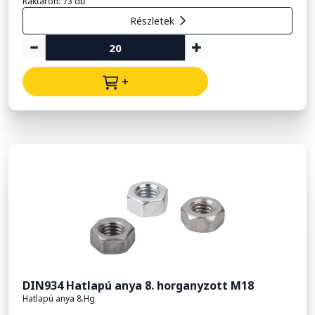
Raktáron: 73 db
Részletek
+
DIN934 Hatlapú anya 8. horganyzott M18
Hatlapú anya 8.Hg