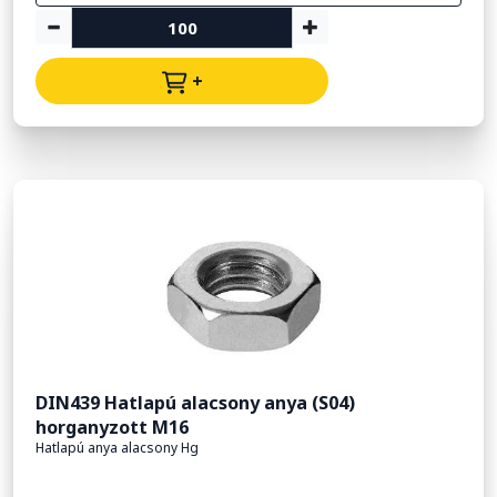
+
DIN439 Hatlapú alacsony anya (S04)
horganyzott M16
Hatlapú anya alacsony Hg