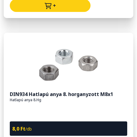
+
DIN934 Hatlapú anya 8. horganyzott M8x1
Hatlapú anya 8.Hg
8,0 Ft
/db