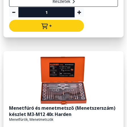
Részletek
+
Menetfúró és menetmetsző (Menetszerszám)
készlet M3-M12 40r. Harden
Menetfúrók, Menetmetszők