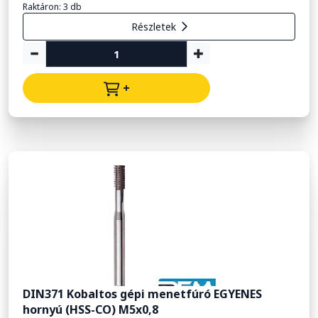
Raktáron: 3 db
Részletek
+
DIN371 Kobaltos gépi menetfúró EGYENES
hornyú (HSS-CO) M5x0,8