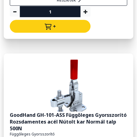
+
GoodHand GH-101-ASS Függőleges Gyorsszorító
Rozsdamentes acél Nútolt kar Normál talp
500N
Függőleges Gyorsszorító