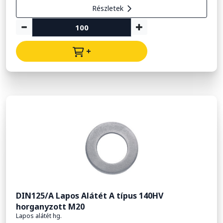
Részletek
+
DIN125/A Lapos Alátét A típus 140HV
horganyzott M20
Lapos alátét hg.