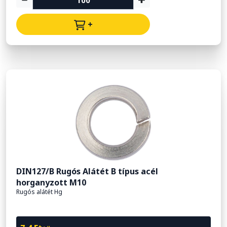
+
DIN127/B Rugós Alátét B típus acél
horganyzott M10
Rugós alátét Hg