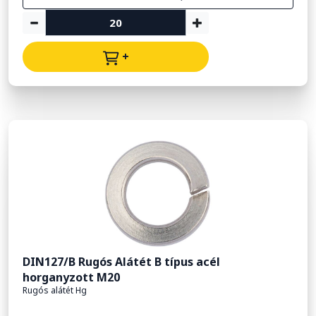
+
DIN127/B Rugós Alátét B típus acél
horganyzott M20
Rugós alátét Hg