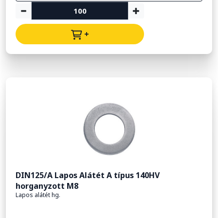
+
DIN125/A Lapos Alátét A típus 140HV
horganyzott M8
Lapos alátét hg.