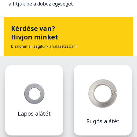
állítjuk be a doboz egységet.
Kérdése van?
Hívjon minket
bizalommal, segítünk a választásban!
Lapos alátét
Rugós alátét