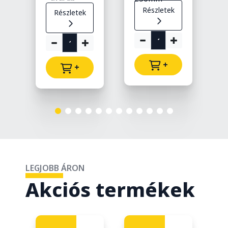
Részletek
Részletek
+
+
LEGJOBB ÁRON
Akciós termékek