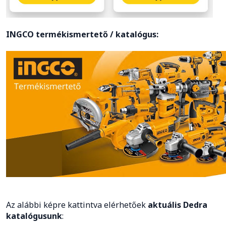
INGCO termékismertető / katalógus:
Az alábbi képre kattintva elérhetőek
aktuális Dedra
katalógusunk
: