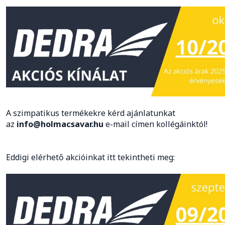
A szimpatikus termékekre kérd ajánlatunkat
az
info@holmacsavar.hu
e-mail címen kollégáinktól!
Eddigi elérhető akcióinkat itt tekintheti meg: