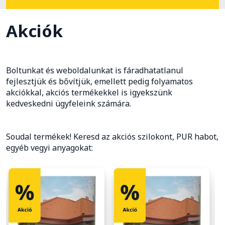
Akciók
Boltunkat és weboldalunkat is fáradhatatlanul
fejlesztjük és bővítjük, emellett pedig folyamatos
akciókkal, akciós termékekkel is igyekszünk
kedveskedni ügyfeleink számára.
Soudal termékek! Keresd az akciós szilokont, PUR habot,
egyéb vegyi anyagokat: