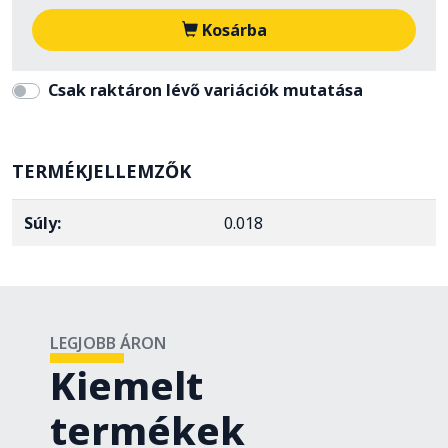
Kosárba
Csak raktáron lévő variációk mutatása
TERMÉKJELLEMZŐK
Súly:
0.018
LEGJOBB ÁRON
Kiemelt
termékek