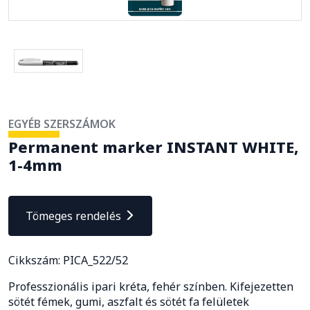
EGYÉB SZERSZÁMOK
Permanent marker INSTANT WHITE,
1-4mm
Tömeges rendelés
Cikkszám: PICA_522/52
Professzionális ipari kréta, fehér színben. Kifejezetten
sötét fémek, gumi, aszfalt és sötét fa felületek