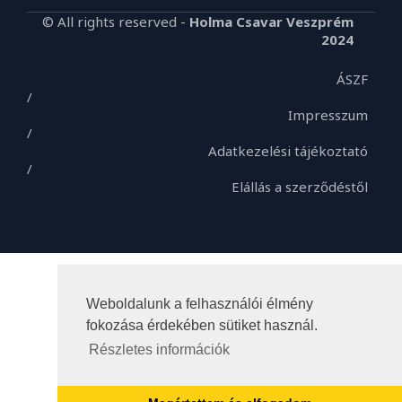
© All rights reserved -
Holma Csavar Veszprém
2024
ÁSZF
/
Impresszum
/
Adatkezelési tájékoztató
/
Elállás a szerződéstől
Weboldalunk a felhasználói élmény
fokozása érdekében sütiket használ.
Részletes információk