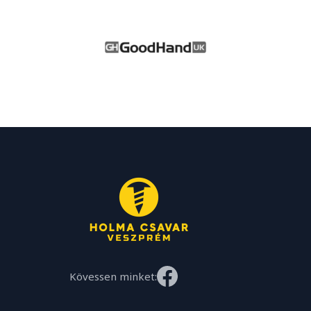
Kövessen minket: