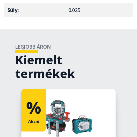
Súly:
0.025
LEGJOBB ÁRON
Kiemelt
termékek
%
Akció