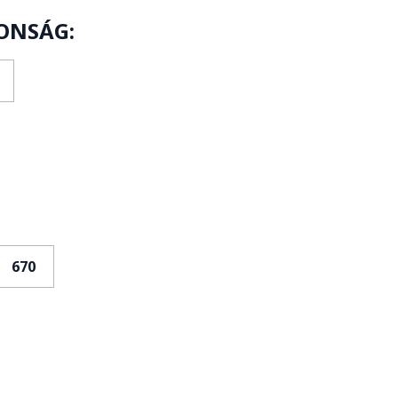
ONSÁG:
670