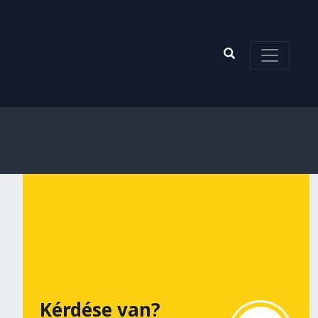
Kérdése van?