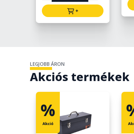
+
LEGJOBB ÁRON
Akciós termékek
%
Akció
Ak