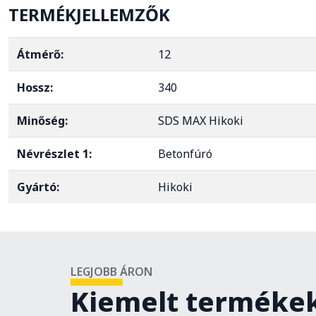
TERMÉKJELLEMZŐK
Átmérő:
12
Hossz:
340
Minőség:
SDS MAX Hikoki
Névrészlet 1:
Betonfúró
Gyártó:
Hikoki
LEGJOBB ÁRON
Kiemelt terméke