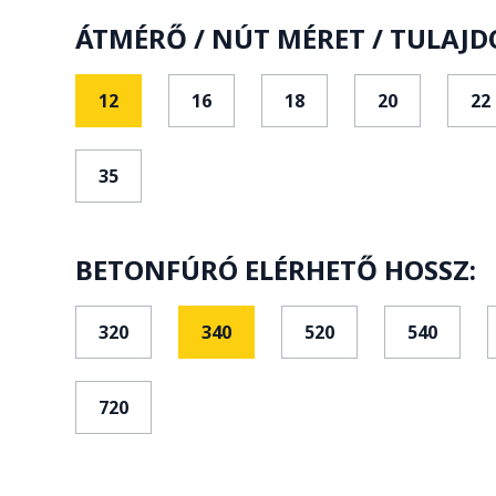
ÁTMÉRŐ / NÚT MÉRET / TULAJD
12
16
18
20
22
35
BETONFÚRÓ ELÉRHETŐ HOSSZ:
320
340
520
540
720