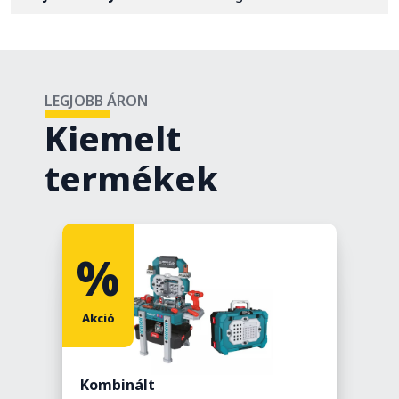
LEGJOBB ÁRON
Kiemelt
termékek
%
Akció
Kombinált
L