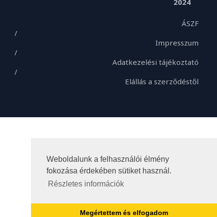
2024
ÁSZF
/
Impresszum
/
Adatkezelési tájékoztató
/
Elállás a szerződéstől
Weboldalunk a felhasználói élmény
fokozása érdekében sütiket használ.
Részletes információk
Megértettem és elfogadom