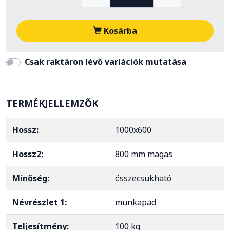
Kosárba
Csak raktáron lévő variációk mutatása
TERMÉKJELLEMZŐK
Hossz:
1000x600
Hossz2:
800 mm magas
Minőség:
összecsukható
Névrészlet 1:
munkapad
Teljesítmény:
100 kg