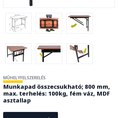
MŰHELYFELSZERELÉS
Munkapad összecsukható; 800 mm,
max. terhelés: 100kg, fém váz, MDF
asztallap