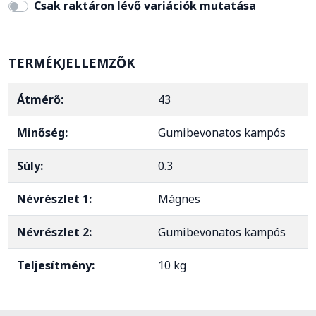
Csak raktáron lévő variációk mutatása
TERMÉKJELLEMZŐK
Átmérő:
43
Minőség:
Gumibevonatos kampós
Súly:
0.3
Névrészlet 1:
Mágnes
Névrészlet 2:
Gumibevonatos kampós
Teljesítmény:
10 kg