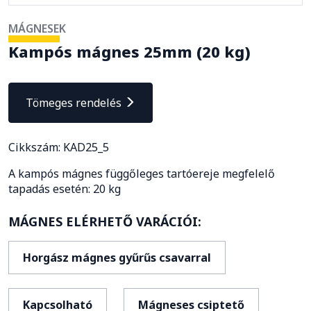
MÁGNESEK
Kampós mágnes 25mm (20 kg)
Tömeges rendelés
Cikkszám: KAD25_5
A kampós mágnes függőleges tartóereje megfelelő
tapadás esetén: 20 kg
MÁGNES ELÉRHETŐ VARÁCIÓI:
Horgász mágnes gyűrűs csavarral
Kapcsolható
Mágneses csiptető