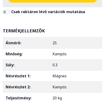
Csak raktáron lévő variációk mutatása
TERMÉKJELLEMZŐK
Átmérő:
25
Minőség:
Kampós
Súly:
0.3
Névrészlet 1:
Mágnes
Névrészlet 2:
Kampós
Teljesítmény:
20 kg