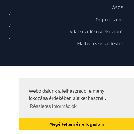
ÁSZF
/
Impresszum
/
Adatkezelési tájékoztató
/
Elállás a szerződéstől
Weboldalunk a felhasználói élmény
fokozása érdekében sütiket használ.
Részletes információk
Megértettem és elfogadom