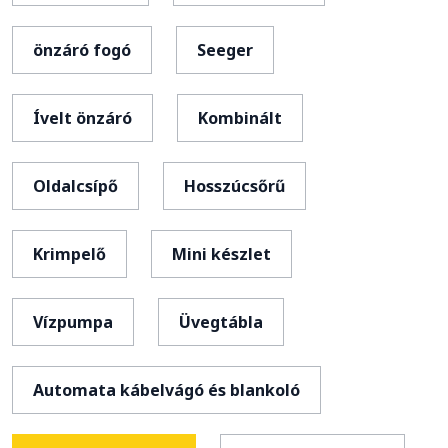
önzáró fogó
Seeger
Ívelt önzáró
Kombinált
Oldalcsípő
Hosszúcsőrű
Krimpelő
Mini készlet
Vízpumpa
Üvegtábla
Automata kábelvágó és blankoló