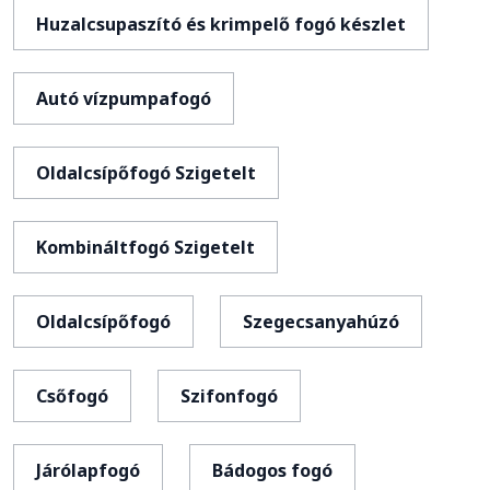
Huzalcsupaszító és krimpelő fogó készlet
Autó vízpumpafogó
Oldalcsípőfogó Szigetelt
Kombináltfogó Szigetelt
Oldalcsípőfogó
Szegecsanyahúzó
Csőfogó
Szifonfogó
Járólapfogó
Bádogos fogó