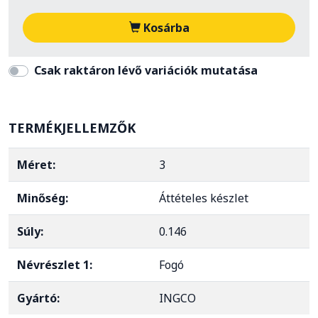
Kosárba
Csak raktáron lévő variációk mutatása
TERMÉKJELLEMZŐK
Méret:
3
Minőség:
Áttételes készlet
Súly:
0.146
Névrészlet 1:
Fogó
Gyártó:
INGCO