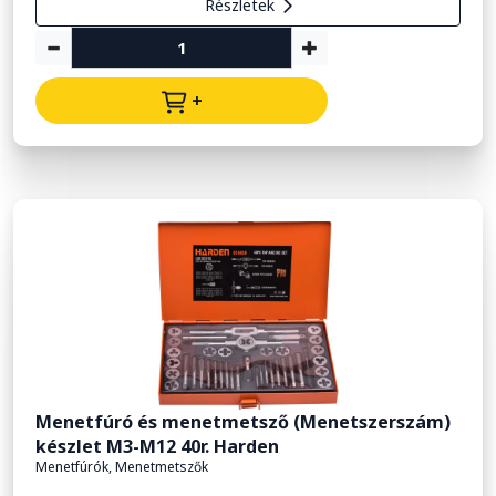
Részletek
+
Menetfúró és menetmetsző (Menetszerszám)
készlet M3-M12 40r. Harden
Menetfúrók, Menetmetszők