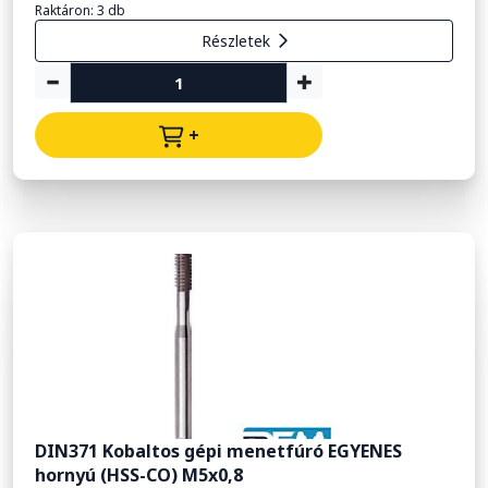
Raktáron: 3 db
Részletek
+
DIN371 Kobaltos gépi menetfúró EGYENES
hornyú (HSS-CO) M5x0,8